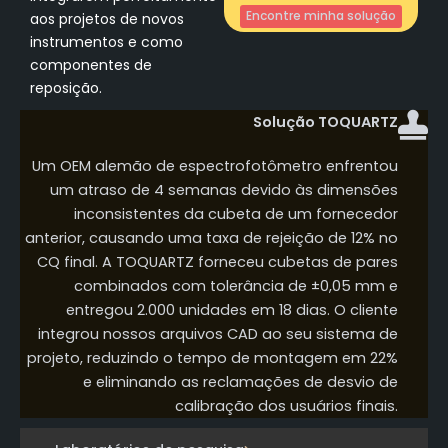
Encontre minha solução
aos projetos de novos
instrumentos e como
componentes de
reposição.
Solução TOQUARTZ
Um OEM alemão de espectrofotômetro enfrentou
um atraso de 4 semanas devido às dimensões
inconsistentes da cubeta de um fornecedor
anterior, causando uma taxa de rejeição de 12% no
CQ final. A TOQUARTZ forneceu cubetas de pares
combinados com tolerância de ±0,05 mm e
entregou 2.000 unidades em 18 dias. O cliente
integrou nossos arquivos CAD ao seu sistema de
projeto, reduzindo o tempo de montagem em 22%
e eliminando as reclamações de desvio de
calibração dos usuários finais.