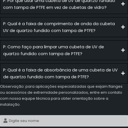
P: Por que usar uma cubeta de UV de quartzo fundido
com tampa de PTFE em vez de cubetas de vidro?
P: Qual é a faixa de comprimento de onda da cubeta
UV de quartzo fundido com tampa de PTFE?
P: Como faço para limpar uma cubeta de UV de
quartzo fundido com tampa de PTFE?
P: Qual é a faixa de absorbância de uma cubeta de UV
de quartzo fundido com tampa de PTFE?
Observação: para aplicações especializadas que exijam flanges
ou acessórios de extremidade personalizados, entre em contato
com nossa equipe técnica para obter orientação sobre a
instalação.
Nome