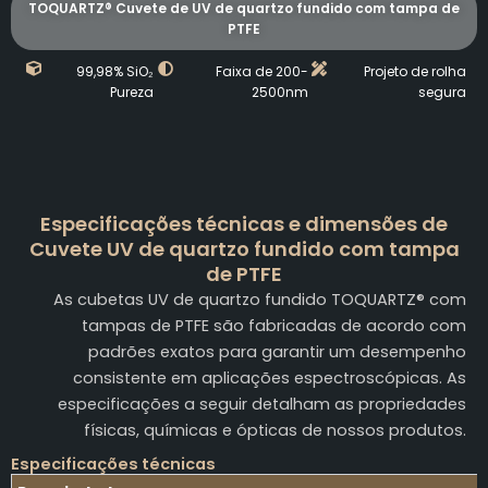
TOQUARTZ® Cuvete de UV de quartzo fundido com tampa de
PTFE
99,98% SiO₂
Faixa de 200-
Projeto de rolha
Pureza
2500nm
segura
Especificações técnicas e dimensões de
Cuvete UV de quartzo fundido com tampa
de PTFE
As cubetas UV de quartzo fundido TOQUARTZ® com
tampas de PTFE são fabricadas de acordo com
padrões exatos para garantir um desempenho
consistente em aplicações espectroscópicas. As
especificações a seguir detalham as propriedades
físicas, químicas e ópticas de nossos produtos.
Especificações técnicas