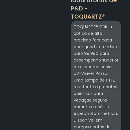
laboratórios de
P&D -
TOQUARTZ®
TOQUARTZ® Célula
óptica de alta
precisão fabricada
com quartzo fundido
puro 99,98% para
desempenho superior
de espectroscopia
UV-Visível. Possui
uma tampa de PTFE
resistente a produtos
químicos para
vedação segura
durante a análise
espectrofotométrica.
Disponível em
comprimentos de