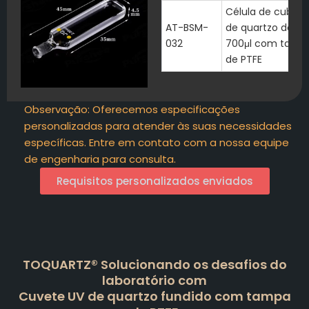
Célula de cubeta
AT-BSM-
de quartzo de
032
700μl com tamp
de PTFE
Observação: Oferecemos especificações
personalizadas para atender às suas necessidades
específicas. Entre em contato com a nossa equipe
de engenharia para consulta.
Requisitos personalizados enviados
TOQUARTZ® Solucionando os desafios do
laboratório com
Cuvete UV de quartzo fundido com tampa