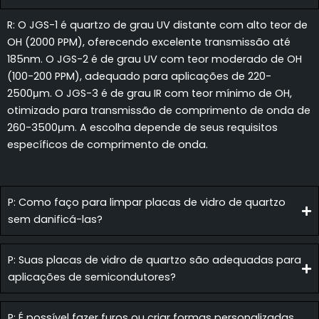
R: O JGS-1 é quartzo de grau UV distante com alto teor de
OH (2000 PPM), oferecendo excelente transmissão até
185nm. O JGS-2 é de grau UV com teor moderado de OH
(100-200 PPM), adequado para aplicações de 220-
2500μm. O JGS-3 é de grau IR com teor mínimo de OH,
otimizado para transmissão de comprimento de onda de
260-3500μm. A escolha depende de seus requisitos
específicos de comprimento de onda.
P: Como faço para limpar placas de vidro de quartzo
sem danificá-las?
P: Suas placas de vidro de quartzo são adequadas para
aplicações de semicondutores?
P: É possível fazer furos ou criar formas personalizadas