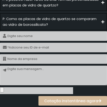
em placas de vidro de quartzo?
P: Como as placas de vidro de quartzo se comparam
ao vidro de borossilicato?
Nome
E-
mail
Nome
Mensagem
Cotação instantânea agora