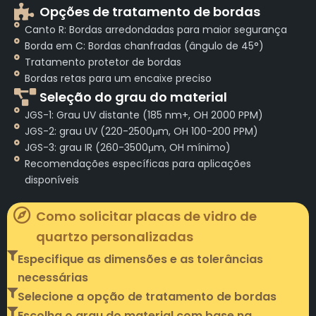
Opções de tratamento de bordas
Canto R: Bordas arredondadas para maior segurança
Borda em C: Bordas chanfradas (ângulo de 45°)
Tratamento protetor de bordas
Bordas retas para um encaixe preciso
Seleção do grau do material
JGS-1: Grau UV distante (185 nm+, OH 2000 PPM)
JGS-2: grau UV (220-2500μm, OH 100-200 PPM)
JGS-3: grau IR (260-3500μm, OH mínimo)
Recomendações específicas para aplicações
disponíveis
Como solicitar placas de vidro de
quartzo personalizadas
Especifique as dimensões e as tolerâncias
necessárias
Selecione a opção de tratamento de bordas
Escolha o grau do material com base na