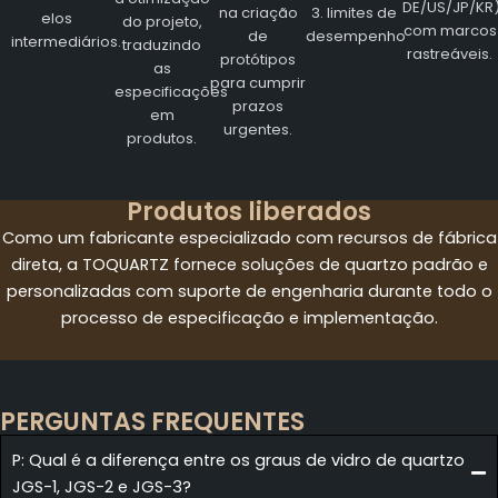
DE/US/JP/KR
na criação
3. limites de
elos
do projeto,
com marcos
de
desempenho
intermediários.
traduzindo
rastreáveis.
protótipos
as
para cumprir
especificações
prazos
em
urgentes.
produtos.
Produtos liberados
Como um fabricante especializado com recursos de fábrica
direta, a TOQUARTZ fornece soluções de quartzo padrão e
personalizadas com suporte de engenharia durante todo o
processo de especificação e implementação.
PERGUNTAS FREQUENTES
P: Qual é a diferença entre os graus de vidro de quartzo
JGS-1, JGS-2 e JGS-3?