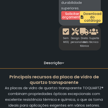
durabilidade
superiores.
Solicitar
Download
orçamento
do
catálogo
Sem
Design
Direto
Suporte
MOQ
personalizado
da
técnico
fábrica
Descrição
Principais recursos da placa de vidro de
quartzo transparente
As placas de vidro de quartzo transparente TOQUARTZ®
combinam propriedades ópticas excepcionais com
excelente resistência térmica e química, o que as torna
ideais para aplicações exigentes em vários setores.