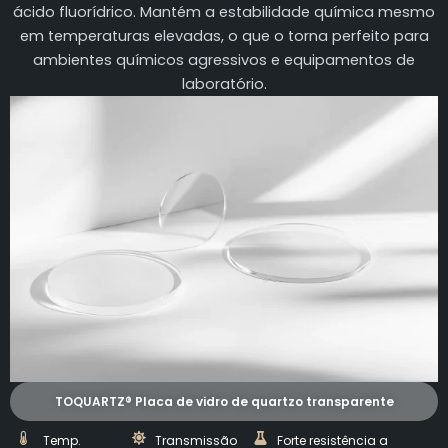
ácido fluorídrico. Mantém a estabilidade química mesmo
em temperaturas elevadas, o que o torna perfeito para
ambientes químicos agressivos e equipamentos de
laboratório.
TOQUARTZ® Placa de vidro de quartzo transparente
Temp.
Transmissão
Forte resistência a